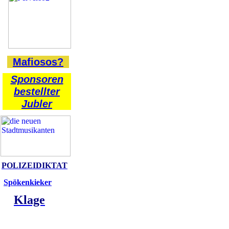
Mafiosos?
Sponsoren
bestellter
Jubler
POLIZEIDIKTAT
Spökenkieker
Klage