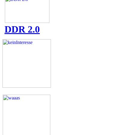
DDR 2.0