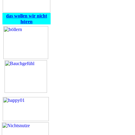
das wollen wir nicht
hören